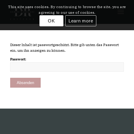
This site uses cookies. By continuing to browse the site, you are
agreeing to our use of cookies.
OK
Learn more
Dieser Inhalt ist passwortgeschützt. Bitte gib unten das Passwort
ein, um ihn anzeigen zu können.
Passwort: